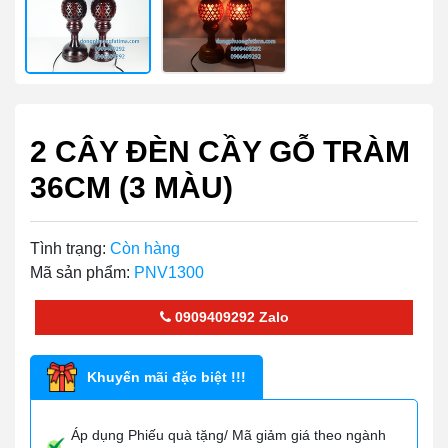
2 CÂY ĐÈN CẦY GỖ TRÀM
36CM (3 MÀU)
Tình trạng:
Còn hàng
Mã sản phẩm:
PNV1300
0909409292
Zalo
Khuyến mãi đặc biệt !!!
Áp dụng Phiếu quà tặng/ Mã giảm giá theo ngành