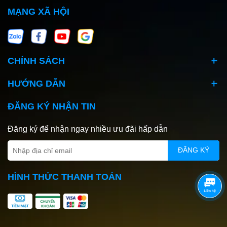
MẠNG XÃ HỘI
CHÍNH SÁCH
HƯỚNG DẪN
ĐĂNG KÝ NHẬN TIN
Đăng ký để nhận ngay nhiều ưu đãi hấp dẫn
ĐĂNG KÝ
HÌNH THỨC THANH TOÁN