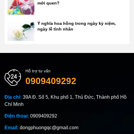
mới quen?
Ý nghĩa hoa hồng trong ngày kỷ niệm,
ngày lễ tình nhân
Hỗ trợ tư vấn
0909409292
Địa chỉ:
39A Đ. Số 5, Khu phố 1, Thủ Đức, Thành phố Hồ
Chí Minh
Điện thoại:
0909409292
Email:
dongphuongqc@gmail.com