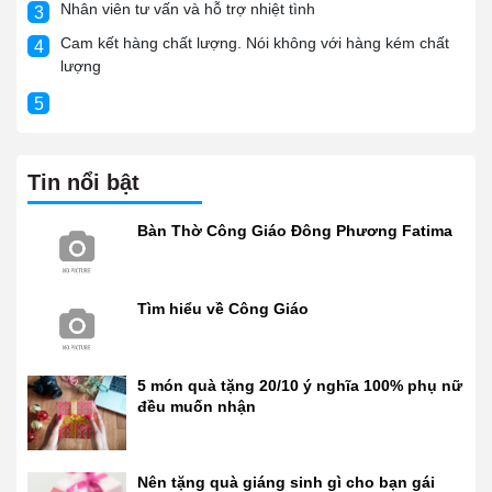
Nhân viên tư vấn và hỗ trợ nhiệt tình
3
Cam kết hàng chất lượng. Nói không với hàng kém chất
4
lượng
5
Tin nổi bật
Bàn Thờ Công Giáo Đông Phương Fatima
Tìm hiểu về Công Giáo
5 món quà tặng 20/10 ý nghĩa 100% phụ nữ
đều muốn nhận
Nên tặng quà giáng sinh gì cho bạn gái