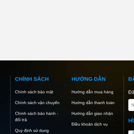
CHÍNH SÁCH
HƯỚNG DẪN
Đ
Chính sách bảo mật
Hướng dẫn mua hàng
Đă
Chính sách vận chuyển
Hướng dẫn thanh toán
Chính sách bảo hành -
Hướng dẫn giao nhận
đổi trả
H
Điều khoản dịch vụ
Quy định sử dụng