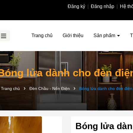
Đăng ký
Đăng nhập
Hệ th
Trang chủ
Giới thiệu
Sản phẩm
T
Bóng lửa dành cho đèn điệ
Trang chủ
Đèn Chầu - Nến Điện
Bóng lửa dành cho đèn điện
Bóng lửa dàn