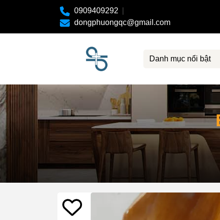
0909409292
dongphuongqc@gmail.com
Danh mục nổi bật