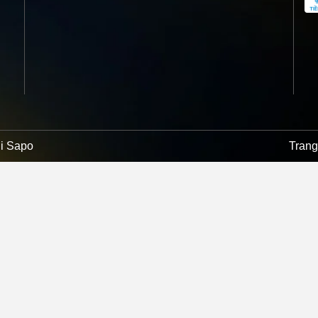
ởi
Sapo
Trang