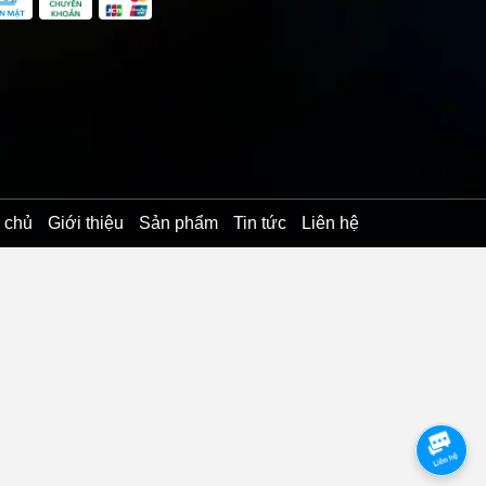
 chủ
Giới thiệu
Sản phẩm
Tin tức
Liên hệ