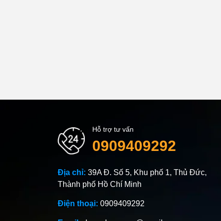
Hỗ trợ tư vấn
0909409292
Địa chỉ:
39A Đ. Số 5, Khu phố 1, Thủ Đức,
Thành phố Hồ Chí Minh
Điện thoại:
0909409292