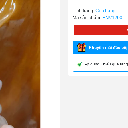
Tình trạng:
Còn hàng
Mã sản phẩm:
PNV1200
Khuyến mãi đặc biệt
Áp dụng Phiếu quà tặng