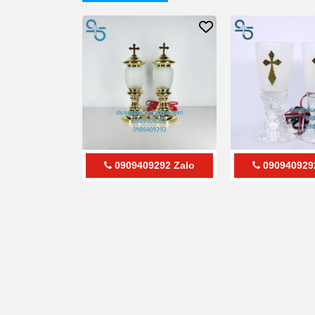
0909409292
Zalo
090940929