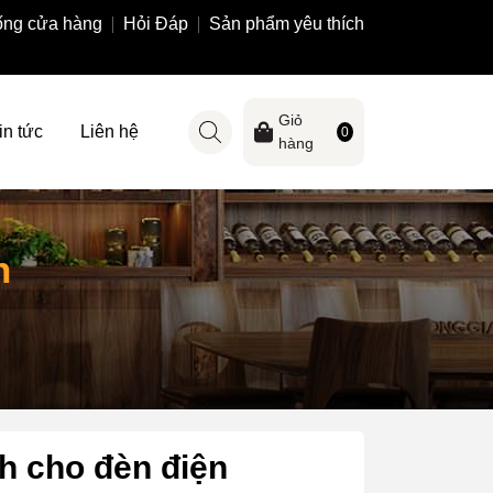
ống cửa hàng
Hỏi Đáp
Sản phẩm yêu thích
Giỏ
in tức
Liên hệ
0
hàng
n
h cho đèn điện