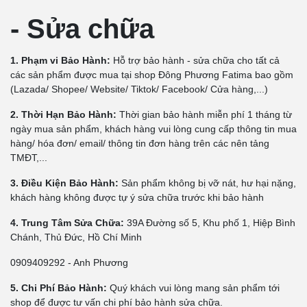
- Sửa chữa
1. Phạm vi Bảo Hành:
Hỗ trợ bảo hành - sửa chữa cho tất cả
các sản phẩm được mua tại shop Đông Phương Fatima bao gồm
(Lazada/ Shopee/ Website/ Tiktok/ Facebook/ Cửa hàng,...)
2. Thời Hạn Bảo Hành:
Thời gian bảo hành miễn phí 1 tháng từ
ngày mua sản phẩm, khách hàng vui lòng cung cấp thông tin mua
hàng/ hóa đơn/ email/ thông tin đơn hàng trên các nên tảng
TMĐT,...
3. Điều Kiện Bảo Hành:
Sản phẩm không bị vỡ nát, hư hại nặng,
khách hàng không được tự ý sửa chữa trước khi bảo hành
4. Trung Tâm Sửa Chữa:
39A Đường số 5, Khu phố 1, Hiệp Bình
Chánh, Thủ Đức, Hồ Chí Minh
0909409292 - Anh Phương
5. Chi Phí Bảo Hành:
Quý khách vui lòng mang sản phẩm tới
shop để được tư vấn chi phí bảo hành sửa chữa.