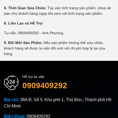
6. Thời Gian Sửa Chữa:
Tùy vào tình trạng sản phẩm, shop sẽ
báo cho khách hàng ngay khi xem xét tình trạng sản phẩm.
8. Liên Lạc và Hỗ Trợ:
Tư vấn: 0909409292 - Anh Phương
9. Đổi Mới Sản Phẩm:
Nếu sản phẩm không thể sửa chữa,
khách hàng sẽ được tư vấn đổi mới với chi phí hợp lý tại cửa
hàng
Hỗ trợ tư vấn
0909409292
Địa chỉ:
39A Đ. Số 5, Khu phố 1, Thủ Đức, Thành phố Hồ
Chí Minh
Điện thoại:
0909409292