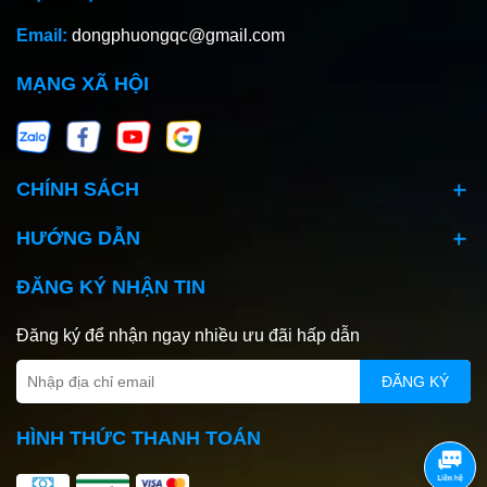
Email:
dongphuongqc@gmail.com
MẠNG XÃ HỘI
CHÍNH SÁCH
HƯỚNG DẪN
ĐĂNG KÝ NHẬN TIN
Đăng ký để nhận ngay nhiều ưu đãi hấp dẫn
ĐĂNG KÝ
HÌNH THỨC THANH TOÁN