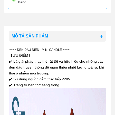
hàng.
MÔ TẢ SẢN PHẨM
>>>> ĐÈN DẦU ĐIỆN - MINI CANDLE <<<<
【ƯU ĐIỂM】
✔️ Là giải pháp thay thế rất tốt và hữu hiệu cho những cây
đèn dầu truyền thống để giảm thiểu nhiệt lượng toả ra, khí
thải ô nhiễm môi trường.
✔️ Sử dụng nguồn cắm trực tiếp 220V.
✔️ Trang trí bàn thờ sang trọng