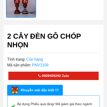
2 CÂY ĐÈN GỖ CHÓP
NHỌN
Tình trạng:
Còn hàng
Mã sản phẩm:
PNV1109
0909409292
Zalo
Khuyến mãi đặc biệt !!!
Áp dụng Phiếu quà tặng/ Mã giảm giá theo ngành