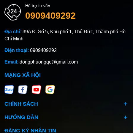
Hỗ trợ tư vấn
0909409292
Địa chỉ:
39A Đ. Số 5, Khu phố 1, Thủ Đức, Thành phố Hồ
Chí Minh
Điện thoại:
0909409292
Email:
dongphuongqc@gmail.com
MẠNG XÃ HỘI
CHÍNH SÁCH
HƯỚNG DẪN
ĐĂNG KÝ NHẬN TIN