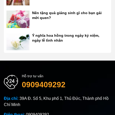
Nên tặng quà giáng sinh gì cho bạn gái
mới quen?
Ý nghĩa hoa hồng trong ngày kỷ niệm,
ngày lễ tình nhân
Hỗ trợ tư vấn
0909409292
Địa chỉ:
39A Đ. Số 5, Khu phố 1, Thủ Đức, Thành phố Hồ
Chí Minh
Điện thoại:
0909409292