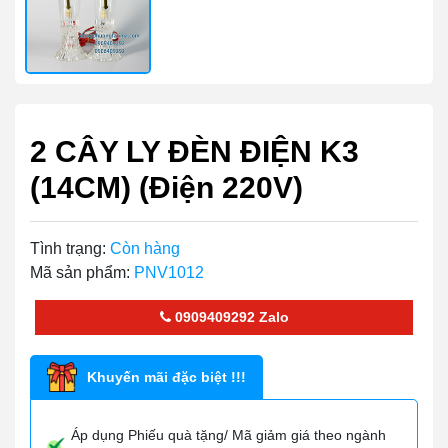
2 CÂY LY ĐÈN ĐIỆN K3
(14CM) (Điện 220V)
Tình trạng:
Còn hàng
Mã sản phẩm:
PNV1012
0909409292
Zalo
Khuyến mãi đặc biệt !!!
Áp dụng Phiếu quà tặng/ Mã giảm giá theo ngành