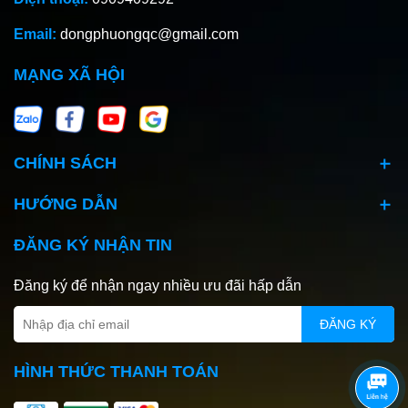
Email:
dongphuongqc@gmail.com
MẠNG XÃ HỘI
CHÍNH SÁCH
HƯỚNG DẪN
ĐĂNG KÝ NHẬN TIN
Đăng ký để nhận ngay nhiều ưu đãi hấp dẫn
ĐĂNG KÝ
HÌNH THỨC THANH TOÁN