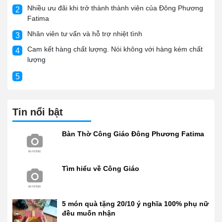
Nhiều ưu đãi khi trở thành thành viên của Đông Phương
2
Fatima
Nhân viên tư vấn và hỗ trợ nhiệt tình
3
Cam kết hàng chất lượng. Nói không với hàng kém chất
4
lượng
5
Tin nổi bật
Bàn Thờ Công Giáo Đông Phương Fatima
Tìm hiểu về Công Giáo
5 món quà tặng 20/10 ý nghĩa 100% phụ nữ
đều muốn nhận