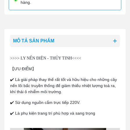
hàng.
MÔ TẢ SẢN PHẨM
>>>> LY NẾN ĐIỆN - THỦY TINH<<<<
【ƯU ĐIỂM】
✔️ Là giải pháp thay thế rất tốt và hữu hiệu cho những cây 
nến lõi bấc truyền thống để giảm thiểu nhiệt lượng toả ra, 
khí thải ô nhiễm môi trường.
✔️ Sử dụng nguồn cắm trực tiếp 220V.
✔️ Là phụ kiện trang trí phù hợp và sang trọng