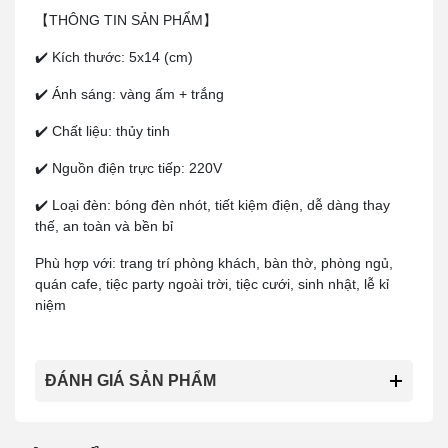
【THÔNG TIN SẢN PHẨM】
✔️ Kích thước: 5x14 (cm)
✔️ Ánh sáng: vàng ấm + trắng
✔️ Chất liệu: thủy tinh
✔️ Nguồn điện trực tiếp: 220V
✔️ Loại đèn: bóng đèn nhót, tiết kiệm điện, dễ dàng thay 
thế, an toàn và bền bỉ
Phù hợp với: trang trí phòng khách, bàn thờ, phòng ngủ, 
quán cafe, tiệc party ngoài trời, tiệc cưới, sinh nhật, lễ kỉ 
niệm
ĐÁNH GIÁ SẢN PHẨM