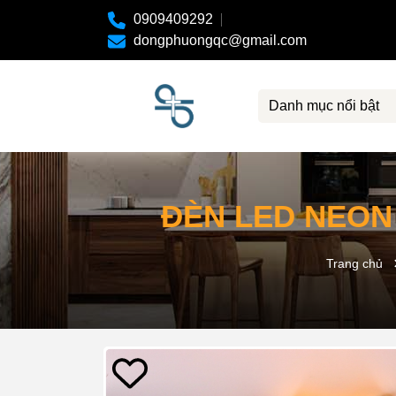
0909409292
dongphuongqc@gmail.com
Danh mục nổi bật
ĐÈN LED NEON 
Trang chủ