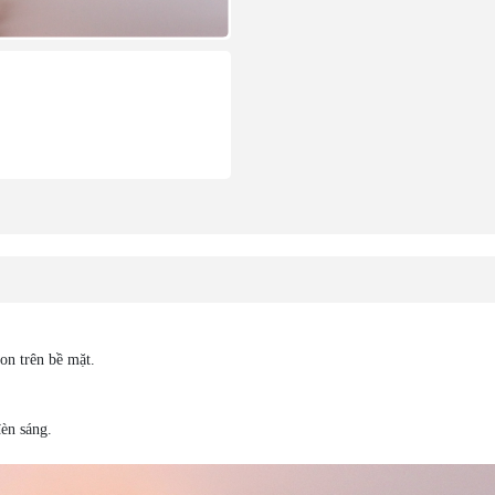
on trên bề mặt.
èn sáng.