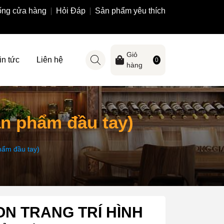
ống cửa hàng
Hỏi Đáp
Sản phẩm yêu thích
Giỏ
in tức
Liên hệ
0
hàng
 phẩm đầu tay)
ẩm đầu tay)
ON TRANG TRÍ HÌNH