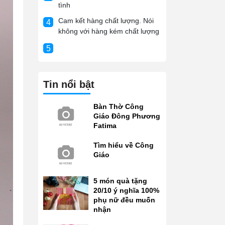
tình
Cam kết hàng chất lượng. Nói
4
không với hàng kém chất lượng
5
Tin nổi bật
Bàn Thờ Công
Giáo Đông Phương
Fatima
Tìm hiểu về Công
Giáo
5 món quà tặng
20/10 ý nghĩa 100%
phụ nữ đều muốn
nhận