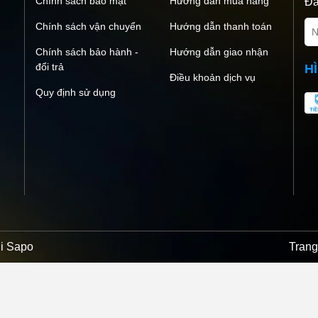
Chính sách bảo mật
Hướng dẫn mua hàng
Đă
Chính sách vận chuyển
Hướng dẫn thanh toán
Chính sách bảo hành -
Hướng dẫn giao nhận
đổi trả
H
Điều khoản dịch vụ
Quy định sử dụng
ởi
Sapo
Trang