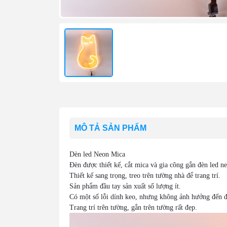
MÔ TẢ SẢN PHẨM
Dèn led Neon Mica
Đèn được thiết kế, cắt mica và gia công gắn đèn led ne
Thiết kế sang trọng, treo trên tường nhà để trang trí.
Sản phẩm đầu tay sản xuất số lượng ít.
Có một số lỗi dính keo, nhưng không ảnh hưởng đến đ
Trang trí trên tường, gắn trên tường rất đẹp.