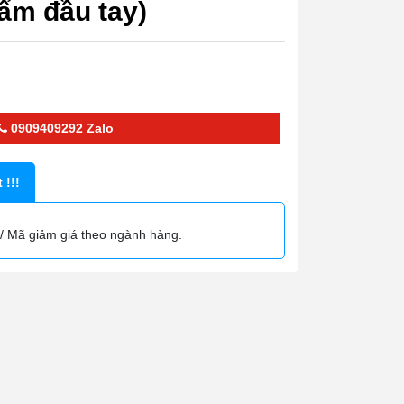
ẩm đầu tay)
0909409292
Zalo
 !!!
/ Mã giảm giá theo ngành hàng.