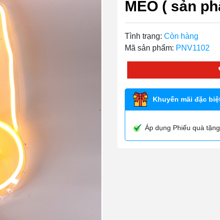
MÈO ( sản ph
Tình trạng:
Còn hàng
Mã sản phẩm:
PNV1102
Khuyến mãi đặc biệt
Áp dụng Phiếu quà tặng