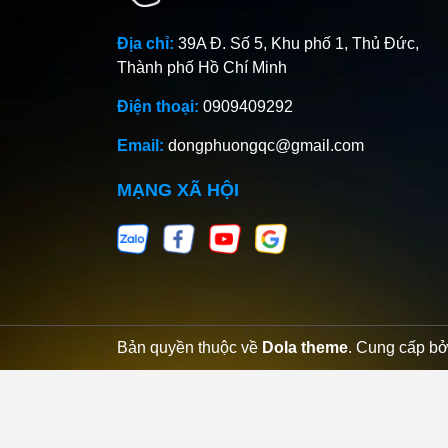
Địa chỉ:
39A Đ. Số 5, Khu phố 1, Thủ Đức,
Thành phố Hồ Chí Minh
Điện thoại:
0909409292
Email:
dongphuongqc@gmail.com
MẠNG XÃ HỘI
Bản quyền thuộc về
Dola theme
.
Cung cấp b