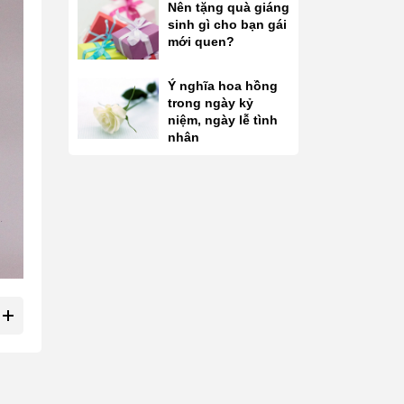
Nên tặng quà giáng
sinh gì cho bạn gái
mới quen?
Ý nghĩa hoa hồng
trong ngày kỷ
niệm, ngày lễ tình
nhân