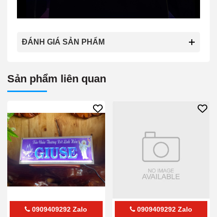
ĐÁNH GIÁ SẢN PHẨM
Sản phẩm liên quan
0909409292
Zalo
0909409292
Zalo