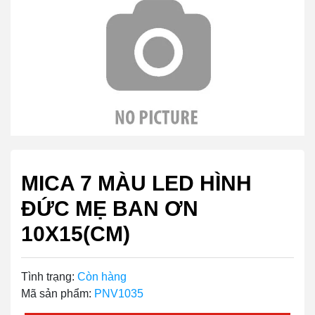
MICA 7 MÀU LED HÌNH
ĐỨC MẸ BAN ƠN
10X15(CM)
Tình trạng:
Còn hàng
Mã sản phẩm:
PNV1035