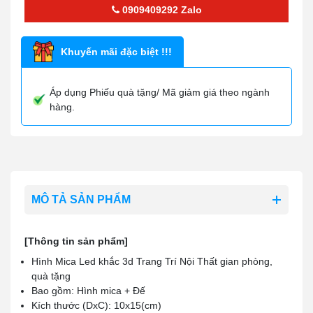
0909409292
Zalo
Khuyến mãi đặc biệt !!!
Áp dụng Phiếu quà tặng/ Mã giảm giá theo ngành
hàng.
MÔ TẢ SẢN PHẨM
[Thông tin sản phẩm]
Hình Mica Led khắc 3d Trang Trí Nội Thất gian phòng,
quà tặng
Bao gồm: Hình mica + Đế
Kích thước (DxC): 10x15(cm)