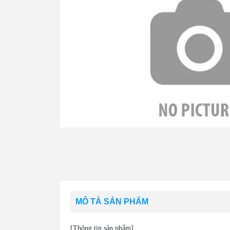
MÔ TẢ SẢN PHẨM
[Thông tin sản phẩm]