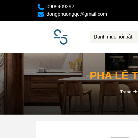
0909409292
dongphuongqc@gmail.com
Danh mục nổi bật
PHA LÊ 
Trang ch