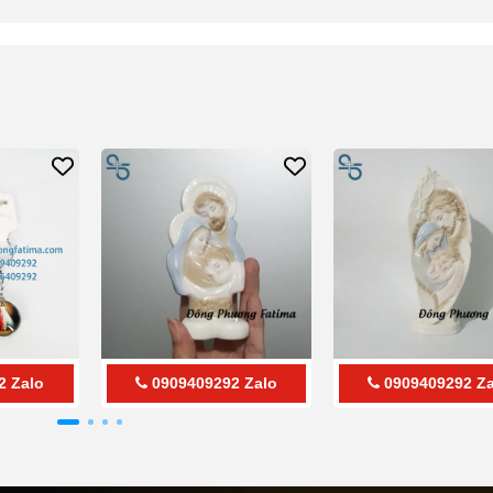
2
Zalo
0909409292
Zalo
0909409292
Za