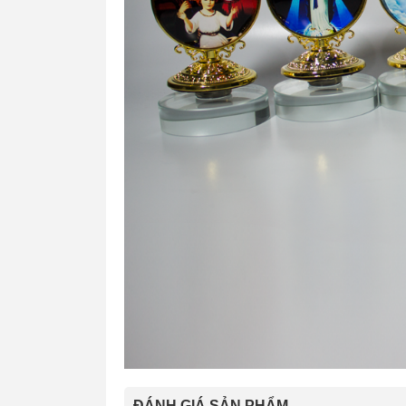
ĐÁNH GIÁ SẢN PHẨM