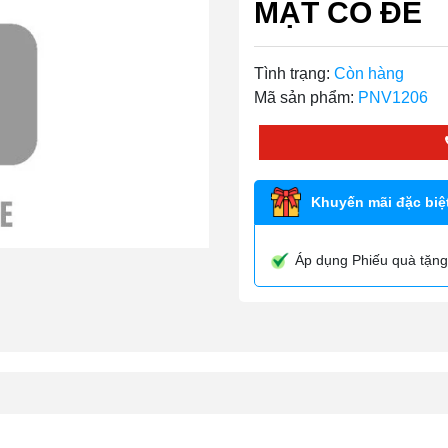
MẶT CÓ ĐẾ
Tình trạng:
Còn hàng
Mã sản phẩm:
PNV1206
Khuyến mãi đặc biệt
Áp dụng Phiếu quà tặng