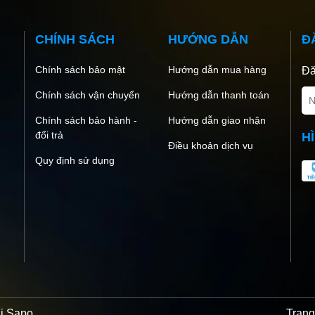
CHÍNH SÁCH
HƯỚNG DẪN
Đ
Chính sách bảo mật
Hướng dẫn mua hàng
Đă
Chính sách vận chuyển
Hướng dẫn thanh toán
Chính sách bảo hành -
Hướng dẫn giao nhận
đổi trả
H
Điều khoản dịch vụ
Quy định sử dụng
ởi
Sapo
Trang