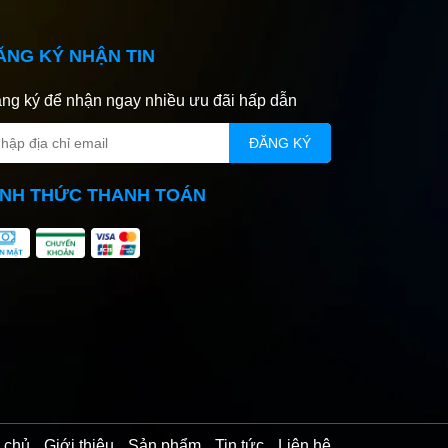
ĂNG KÝ NHẬN TIN
ng ký để nhận ngay nhiều ưu đãi hấp dẫn
ĐĂNG KÝ
ÌNH THỨC THANH TOÁN
 chủ
Giới thiệu
Sản phẩm
Tin tức
Liên hệ