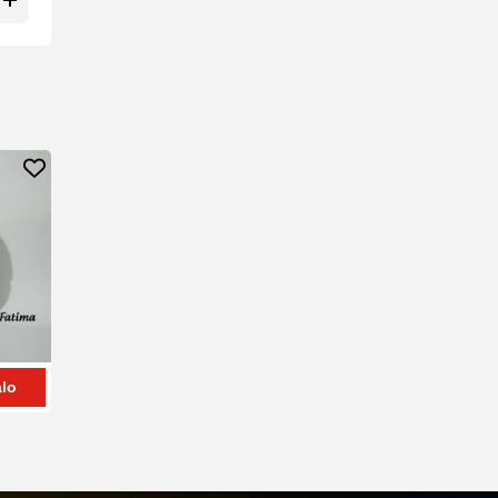
lo
0909409292
Zalo
0909409292
Zalo