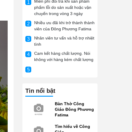
Miễn phí đổi trả khi sản phẩm
1
phẩm lỗi do sản xuất hoặc vận
chuyển trong vòng 3 ngày
Nhiều ưu đãi khi trở thành thành
2
viên của Đông Phương Fatima
Nhân viên tư vấn và hỗ trợ nhiệt
3
tình
Cam kết hàng chất lượng. Nói
4
không với hàng kém chất lượng
5
Tin nổi bật
Bàn Thờ Công
Giáo Đông Phương
Fatima
Tìm hiểu về Công