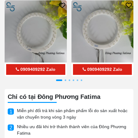
0909409292
Zalo
0909409292
Zalo
Chỉ có tại Đông Phương Fatima
Miễn phí đổi trả khi sản phẩm phẩm lỗi do sản xuất hoặc
1
vận chuyển trong vòng 3 ngày
Nhiều ưu đãi khi trở thành thành viên của Đông Phương
2
Fatima