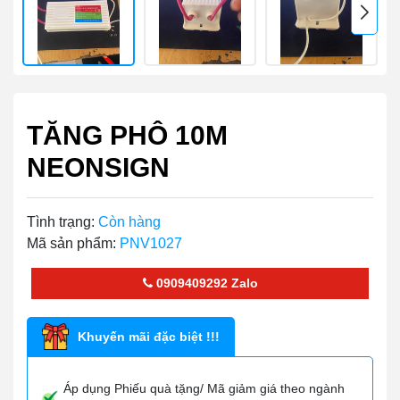
TĂNG PHÔ 10M
NEONSIGN
Tình trạng:
Còn hàng
Mã sản phẩm:
PNV1027
0909409292
Zalo
Khuyến mãi đặc biệt !!!
Áp dụng Phiếu quà tặng/ Mã giảm giá theo ngành