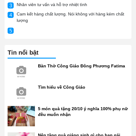
Nhân viên tư vấn và hỗ trợ nhiệt tình
3
Cam kết hàng chất lượng. Nói không với hàng kém chất
4
lượng
5
Tin nổi bật
Bàn Thờ Công Giáo Đông Phương Fatima
Tìm hiểu về Công Giáo
5 món quà tặng 20/10 ý nghĩa 100% phụ nữ
đều muốn nhận
Nên tặng quà giáng sinh gì cho bạn gái