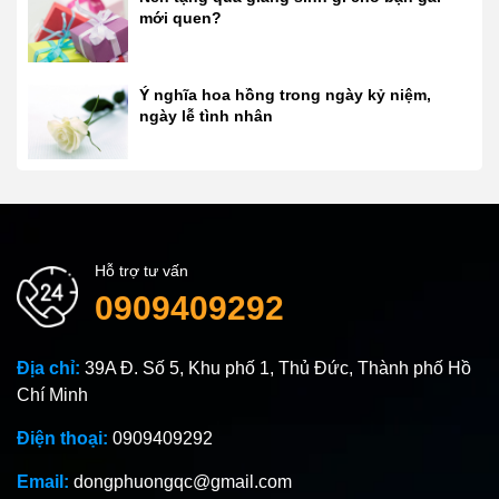
mới quen?
Ý nghĩa hoa hồng trong ngày kỷ niệm,
ngày lễ tình nhân
Hỗ trợ tư vấn
0909409292
Địa chỉ:
39A Đ. Số 5, Khu phố 1, Thủ Đức, Thành phố Hồ
Chí Minh
Điện thoại:
0909409292
Email:
dongphuongqc@gmail.com