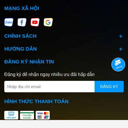
MẠNG XÃ HỘI
CHÍNH SÁCH
HƯỚNG DẪN
ĐĂNG KÝ NHẬN TIN
Đăng ký để nhận ngay nhiều ưu đãi hấp dẫn
ĐĂNG KÝ
HÌNH THỨC THANH TOÁN