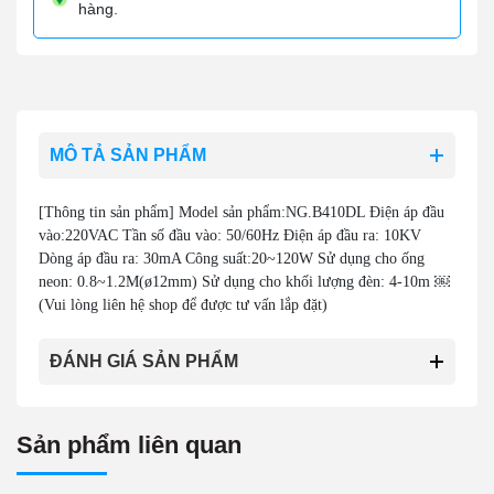
hàng.
MÔ TẢ SẢN PHẨM
[Thông tin sản phẩm] Model sản phẩm:NG.B410DL Điện áp đầu
vào:220VAC Tần số đầu vào: 50/60Hz Điện áp đầu ra: 10KV
Dòng áp đầu ra: 30mA Công suất:20~120W Sử dụng cho ống
neon: 0.8~1.2M(ø12mm) Sử dụng cho khối lượng đèn: 4-10m ￼
(Vui lòng liên hệ shop để được tư vấn lắp đặt)
ĐÁNH GIÁ SẢN PHẨM
Sản phẩm liên quan